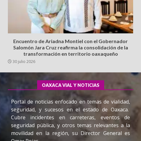
Encuentro de Ariadna Montiel con el Gobernador
Salomón Jara Cruz reafirma la consolidación de la
transformación en territorio oaxaqueño
30 julio 2026
OAXACA VIAL Y NOTICIAS
Portal de noticias enfocado en temas de vialidad,
seguridad, y sucesos en el estado de Oaxaca.
Cubre incidentes en carreteras, eventos de
seguridad pública, y otros temas relevantes a la
movilidad en la región, su Director General es
Omar Rojas