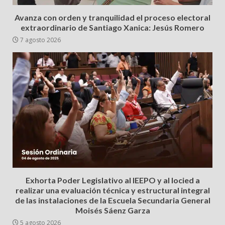
Avanza con orden y tranquilidad el proceso electoral
extraordinario de Santiago Xanica: Jesús Romero
7 agosto 2026
Exhorta Poder Legislativo al IEEPO y al Iocied a
realizar una evaluación técnica y estructural integral
de las instalaciones de la Escuela Secundaria General
Moisés Sáenz Garza
5 agosto 2026