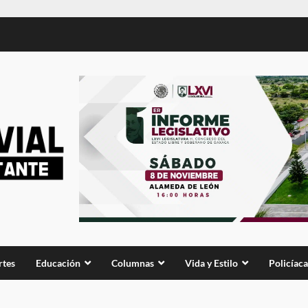
rtes
Educación
Columnas
Vida y Estilo
Policíaca