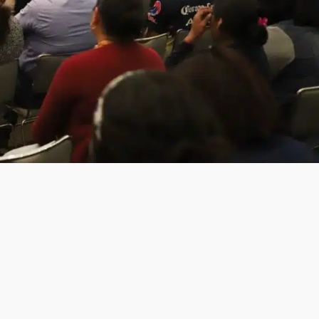
Exhorta Poder Legislativo al IEEPO y al Iocied
a realizar una evaluación técnica y