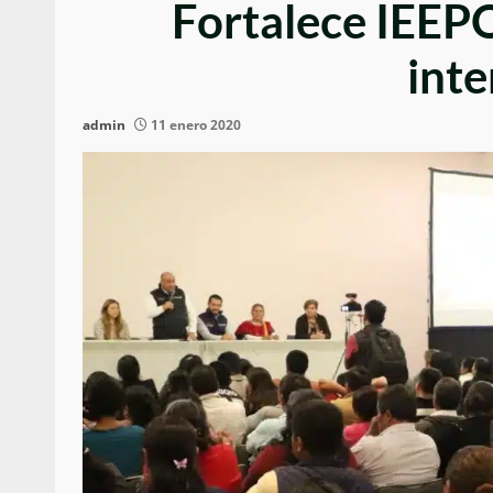
Fortalece IEEPO
inte
admin
11 enero 2020