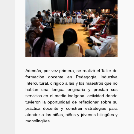
búsqueda de persona 
admin
17 septiembre 2025
Además, por vez primera, se realizó el Taller de
formación docente en Pedagogía Inductiva
Intercultural, dirigido a las y los maestros que no
hablan una lengua originaria y prestan sus
SE BUSCA A RECIÉ
servicios en el medio indígena, actividad donde
tuvieron la oportunidad de reflexionar sobre su
admin
17 octubre 2024
práctica docente y construir estrategias para
atender a las niñas, niños y jóvenes bilingües y
monolingües.