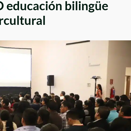
 educación bilingüe
rcultural