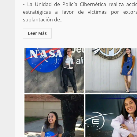
• La Unidad de Policía Cibernética realiza acci
estratégicas a favor de víctimas por extors
suplantación de...
Leer Más