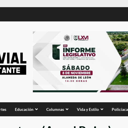
rtes
Educación
Columnas
Vida y Estilo
Policíaca