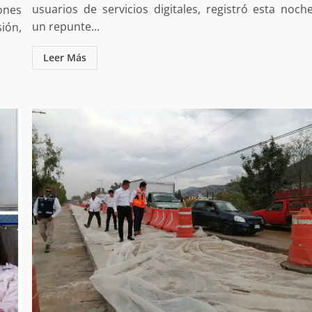
usuarios de servicios digitales, registró esta noch
ones
un repunte...
ión,
Leer Más