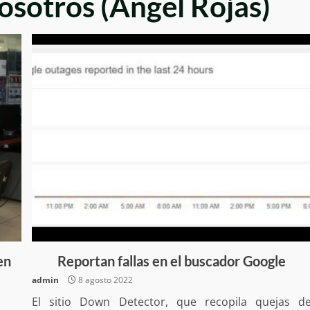
nosotros (Angel Rojas)
en
Reportan fallas en el buscador Google
admin
8 agosto 2022
El sitio Down Detector, que recopila quejas d