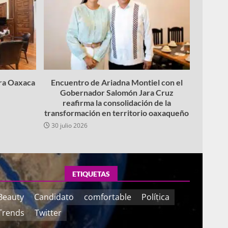
ara Oaxaca
Encuentro de Ariadna Montiel con el
Gobernador Salomón Jara Cruz
reafirma la consolidación de la
transformación en territorio oaxaqueño
30 julio 2026
ETIQUETAS
Beauty
Candidato
comfortable
Política
Trends
Twitter