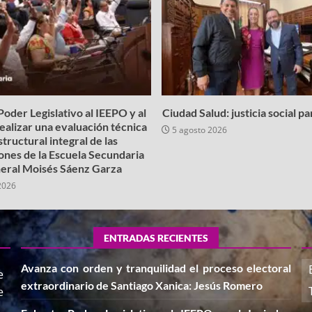
oder Legislativo al IEEPO y al
Ciudad Salud: justicia social p
realizar una evaluación técnica
5 agosto 2026
structural integral de las
iones de la Escuela Secundaria
eral Moisés Sáenz Garza
2026
ENTRADAS RECIENTES
Avanza con orden y tranquilidad el proceso electoral
e
extraordinario de Santiago Xanica: Jesús Romero
e
,