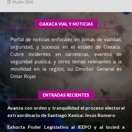
30 julio 2026
OAXACA VIAL Y NOTICIAS
Portal de noticias enfocado en temas de vialidad,
seguridad, y sucesos en el estado de Oaxaca.
Cubre incidentes en carreteras, eventos de
seguridad pública, y otros temas relevantes a la
movilidad en la región, su Director General es
Omar Rojas
ENTRADAS RECIENTES
Avanza con orden y tranquilidad el proceso electoral
extraordinario de Santiago Xanica: Jesús Romero
Exhorta Poder Legislativo al IEEPO y al Iocied a