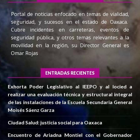
Portal de noticias enfocado en temas de vialidad,
seguridad, y sucesos en el estado de Oaxaca.
Cubre incidentes en carreteras, eventos de
seguridad pública, y otros temas relevantes a la
movilidad en la región, su Director General es
Omar Rojas
ENTRADAS RECIENTES
Exhorta Poder Legislativo al IEEPO y al Iocied a
realizar una evaluación técnica y estructural integral
de las instalaciones de la Escuela Secundaria General
Moisés Sáenz Garza
Ciudad Salud: justicia social para Oaxaca
Encuentro de Ariadna Montiel con el Gobernador