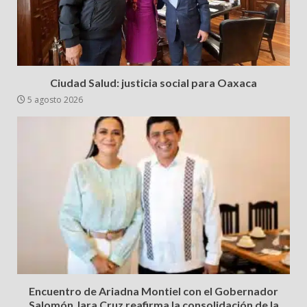
Ciudad Salud: justicia social para Oaxaca
5 agosto 2026
Encuentro de Ariadna Montiel con el Gobernador
Salomón Jara Cruz reafirma la consolidación de la