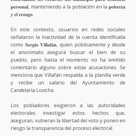
𝐩𝐞𝐫𝐬𝐨𝐧𝐚𝐥, manteniendo a la población en la 𝐩𝐨𝐛𝐫𝐞𝐳𝐚
𝐲 𝐞𝐥 𝐫𝐞𝐳𝐚𝐠𝐨.
En este contexto, usuarios en redes sociales
señalaron la inactividad de la cuenta identificada
como 𝐒𝐞𝐫𝐠𝐢𝐨 𝐕𝐢𝐥𝐥𝐚𝐟𝐚́𝐧, quien públicamente y desde
el anonimato asegura buscar el bien de su
pueblo, pero hasta el momento no ha emitido
comentario alguno sobre estas acusaciones. Se
menciona que Villafán respalda a la planilla verde
y recibe un salario del Ayuntamiento de
Candelaria Loxicha.
Los pobladores exigieron a las autoridades
electorales investigar estos hechos que,
aseguran, vulneran la libertad del voto y ponen en
riesgo la transparencia del proceso electoral.