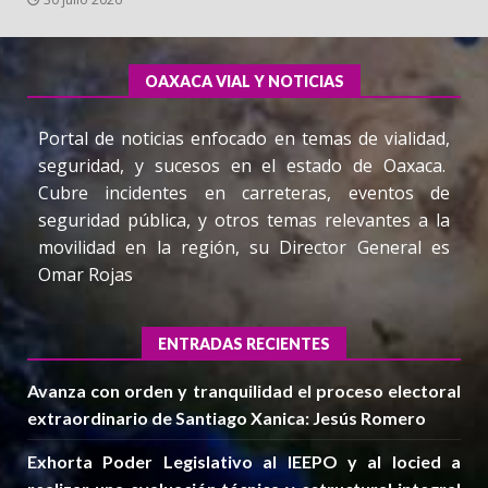
OAXACA VIAL Y NOTICIAS
Portal de noticias enfocado en temas de vialidad,
seguridad, y sucesos en el estado de Oaxaca.
Cubre incidentes en carreteras, eventos de
seguridad pública, y otros temas relevantes a la
movilidad en la región, su Director General es
Omar Rojas
ENTRADAS RECIENTES
Avanza con orden y tranquilidad el proceso electoral
extraordinario de Santiago Xanica: Jesús Romero
Exhorta Poder Legislativo al IEEPO y al Iocied a