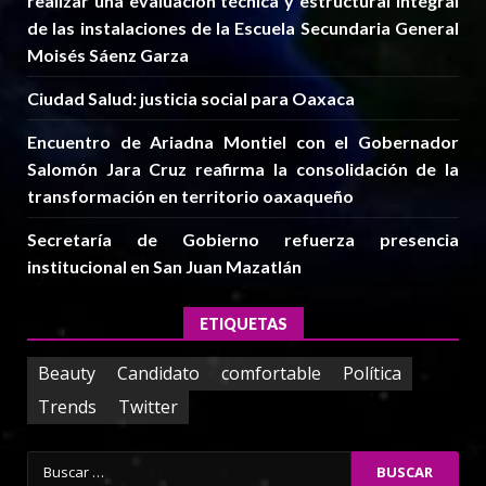
realizar una evaluación técnica y estructural integral
de las instalaciones de la Escuela Secundaria General
Moisés Sáenz Garza
Ciudad Salud: justicia social para Oaxaca
Encuentro de Ariadna Montiel con el Gobernador
Salomón Jara Cruz reafirma la consolidación de la
transformación en territorio oaxaqueño
Secretaría de Gobierno refuerza presencia
institucional en San Juan Mazatlán
ETIQUETAS
Beauty
Candidato
comfortable
Política
Trends
Twitter
Buscar: