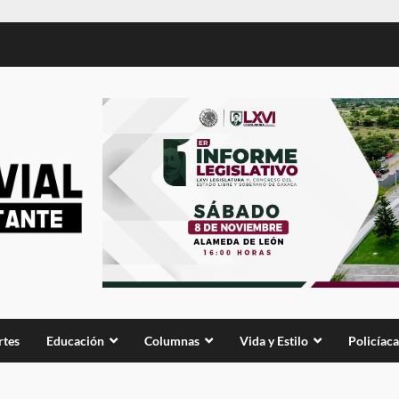
rtes
Educación
Columnas
Vida y Estilo
Policíaca