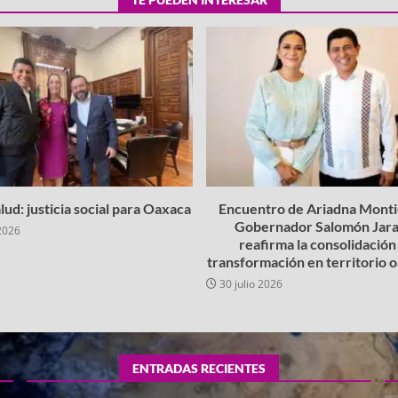
lud: justicia social para Oaxaca
Encuentro de Ariadna Montie
Gobernador Salomón Jara
2026
reafirma la consolidación 
transformación en territorio
30 julio 2026
ENTRADAS RECIENTES