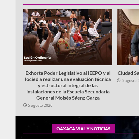
Exhorta Poder Legislativo al IEEPO y al
Ciudad Sa
Iocied a realizar una evaluación técnica
5 agosto 
y estructural integral de las
instalaciones de la Escuela Secundaria
General Moisés Sáenz Garza
5 agosto 2026
OAXACA VIAL Y NOTICIAS