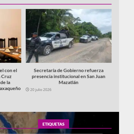
l con el
Secretaría de Gobierno refuerza
 Cruz
presencia institucional en San Juan
de la
Mazatlán
 oaxaqueño
20 julio 2026
ETIQUETAS