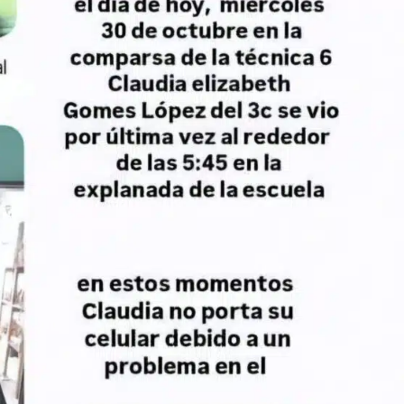
Exhorta Poder Legislativo al IEEPO y al Iocied
a realizar una evaluación técnica y