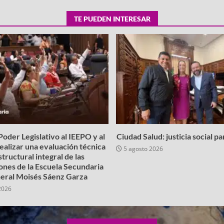
TE PUEDEN INTERESAR
oder Legislativo al IEEPO y al
Ciudad Salud: justicia social p
realizar una evaluación técnica
5 agosto 2026
structural integral de las
iones de la Escuela Secundaria
eral Moisés Sáenz Garza
2026