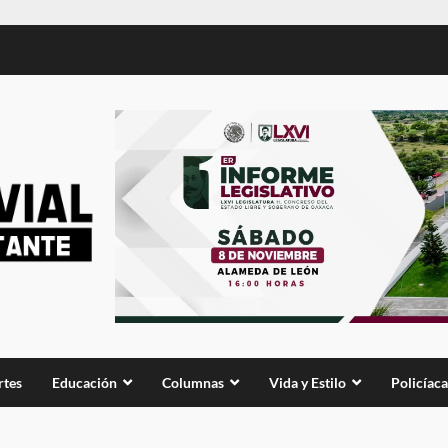
rtes
Educación
Columnas
Vida y Estilo
Policíaca