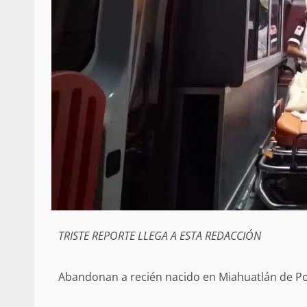
TRISTE REPORTE LLEGA A ESTA REDACCIÓN
Abandonan a recién nacido en Miahuatlán de Por