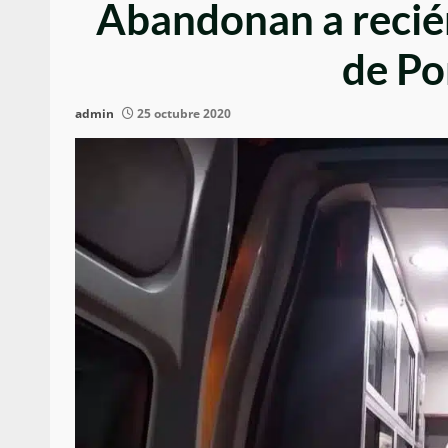
Abandonan a recié
de Po
admin
25 octubre 2020