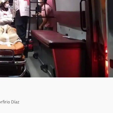
firio Díaz