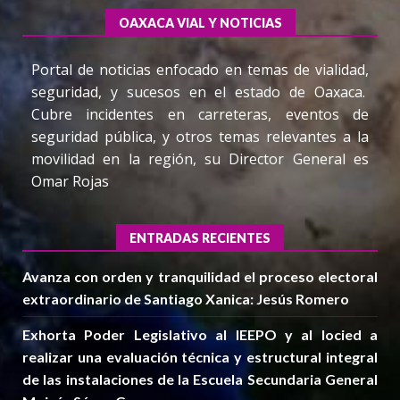
OAXACA VIAL Y NOTICIAS
Portal de noticias enfocado en temas de vialidad,
seguridad, y sucesos en el estado de Oaxaca.
Cubre incidentes en carreteras, eventos de
seguridad pública, y otros temas relevantes a la
movilidad en la región, su Director General es
Omar Rojas
ENTRADAS RECIENTES
Avanza con orden y tranquilidad el proceso electoral
extraordinario de Santiago Xanica: Jesús Romero
Exhorta Poder Legislativo al IEEPO y al Iocied a
realizar una evaluación técnica y estructural integral
de las instalaciones de la Escuela Secundaria General