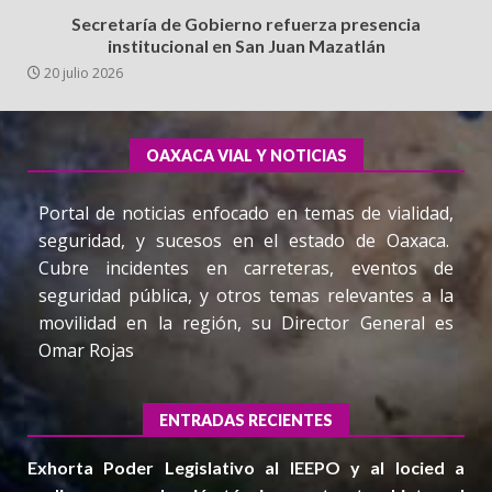
Secretaría de Gobierno refuerza presencia
institucional en San Juan Mazatlán
20 julio 2026
OAXACA VIAL Y NOTICIAS
Portal de noticias enfocado en temas de vialidad,
seguridad, y sucesos en el estado de Oaxaca.
Cubre incidentes en carreteras, eventos de
seguridad pública, y otros temas relevantes a la
movilidad en la región, su Director General es
Omar Rojas
ENTRADAS RECIENTES
Exhorta Poder Legislativo al IEEPO y al Iocied a