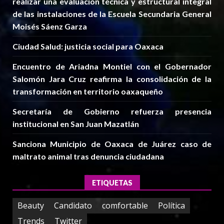
realizar una evaluación técnica y estructural integral
de las instalaciones de la Escuela Secundaria General
Moisés Sáenz Garza
Ciudad Salud: justicia social para Oaxaca
Encuentro de Ariadna Montiel con el Gobernador
Salomón Jara Cruz reafirma la consolidación de la
transformación en territorio oaxaqueño
Secretaría de Gobierno refuerza presencia
institucional en San Juan Mazatlán
Sanciona Municipio de Oaxaca de Juárez caso de
maltrato animal tras denuncia ciudadana
ETIQUETAS
Beauty
Candidato
comfortable
Política
Trends
Twitter