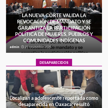
LA NUEVA CORTE VALIDA LA
REVOCACIÓN DE MANDATO Y SE
GARANTIZA LA PARTICIPACIÓN
POLÍTICA DE MUJERES, PUEBLOS Y
COMUNIDADES INDÍGENAS
admin
25 noviembre 2025
a
DESAPARECIDOS
Localizan a adolescente reportada como
desaparecida en Oaxaca; resultó