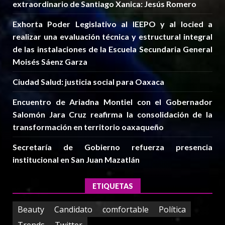
extraordinario de Santiago Xanica: Jesús Romero
Exhorta Poder Legislativo al IEEPO y al Iocied a
realizar una evaluación técnica y estructural integral
de las instalaciones de la Escuela Secundaria General
Moisés Sáenz Garza
Ciudad Salud: justicia social para Oaxaca
Encuentro de Ariadna Montiel con el Gobernador
Salomón Jara Cruz reafirma la consolidación de la
transformación en territorio oaxaqueño
Secretaría de Gobierno refuerza presencia
institucional en San Juan Mazatlán
ETIQUETAS
Beauty
Candidato
comfortable
Política
Trends
Twitter