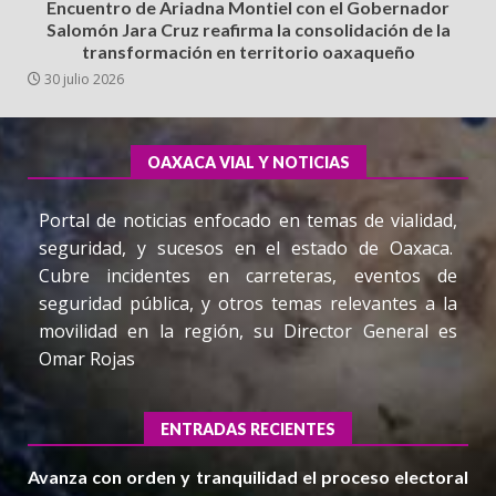
Encuentro de Ariadna Montiel con el Gobernador
Salomón Jara Cruz reafirma la consolidación de la
transformación en territorio oaxaqueño
30 julio 2026
OAXACA VIAL Y NOTICIAS
Portal de noticias enfocado en temas de vialidad,
seguridad, y sucesos en el estado de Oaxaca.
Cubre incidentes en carreteras, eventos de
seguridad pública, y otros temas relevantes a la
movilidad en la región, su Director General es
Omar Rojas
ENTRADAS RECIENTES
Avanza con orden y tranquilidad el proceso electoral