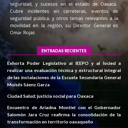
seguridad, y sucesos en el estado de Oaxaca.
Cubre incidentes en carreteras, eventos de
seguridad pública, y otros temas relevantes a la
movilidad en la región, su Director General es
Omar Rojas
ENTRADAS RECIENTES
Exhorta Poder Legislativo al IEEPO y al Iocied a
realizar una evaluación técnica y estructural integral
de las instalaciones de la Escuela Secundaria General
Moisés Sáenz Garza
Ciudad Salud: justicia social para Oaxaca
Encuentro de Ariadna Montiel con el Gobernador
Salomón Jara Cruz reafirma la consolidación de la
transformación en territorio oaxaqueño