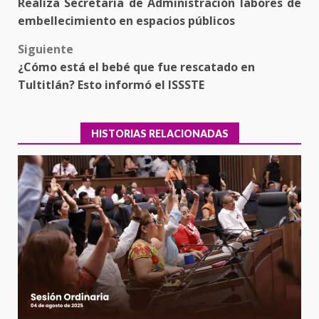
Realiza Secretaría de Administración labores de
navigation
embellecimiento en espacios públicos
Siguiente
¿Cómo está el bebé que fue rescatado en
Tultitlán? Esto informó el ISSSTE
HISTORIAS RELACIONADAS
Encuentro de Ariadna Montiel
con el Gobernador Salomón Jara