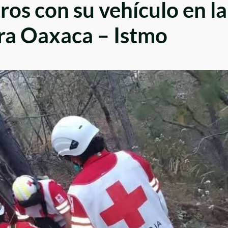
os con su vehículo en la
ra Oaxaca – Istmo