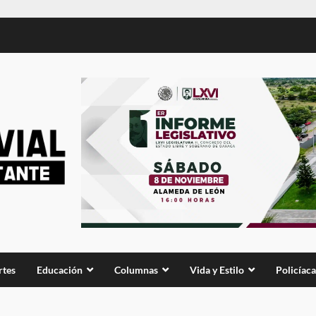
rtes
Educación
Columnas
Vida y Estilo
Policíaca