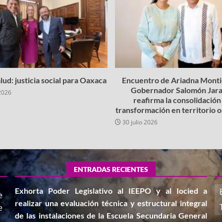
lud: justicia social para Oaxaca
Encuentro de Ariadna Montie
Gobernador Salomón Jara
2026
reafirma la consolidación 
transformación en territorio
30 julio 2026
ENTRADAS RECIENTES
Exhorta Poder Legislativo al IEEPO y al Iocied a
e
realizar una evaluación técnica y estructural integral
e
de las instalaciones de la Escuela Secundaria General
,