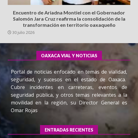
Encuentro de Ariadna Montiel con el Gobernador
Salomón Jara Cruz reafirma la consolidación de la
transformación en territorio oaxaqueño
30 julio 2026
OAXACA VIAL Y NOTICIAS
Portal de noticias enfocado en temas de vialidad,
seguridad, y sucesos en el estado de Oaxaca.
Cubre incidentes en carreteras, eventos de
seguridad pública, y otros temas relevantes a la
movilidad en la región, su Director General es
Omar Rojas
ENTRADAS RECIENTES