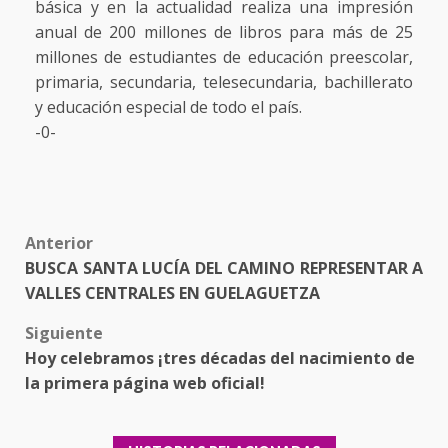
básica y en la actualidad realiza una impresión
anual de 200 millones de libros para más de 25
millones de estudiantes de educación preescolar,
primaria, secundaria, telesecundaria, bachillerato
y educación especial de todo el país.
-0-
Post
Anterior
BUSCA SANTA LUCÍA DEL CAMINO REPRESENTAR A
navigation
VALLES CENTRALES EN GUELAGUETZA
Siguiente
Hoy celebramos ¡tres décadas del nacimiento de
la primera página web oficial!