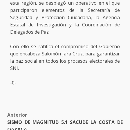
esta región, se desplegó un operativo en el que
participaron elementos de la Secretaría de
Seguridad y Protección Ciudadana, la Agencia
Estatal de Investigación y la Coordinación de
Delegados de Paz.
Con ello se ratifica el compromiso del Gobierno
que encabeza Salomón Jara Cruz, para garantizar
la paz social en todos los procesos electorales de
SNI.
-0-
Post
Anterior
SISMO DE MAGNITUD 5.1 SACUDE LA COSTA DE
navigation
OAXACA