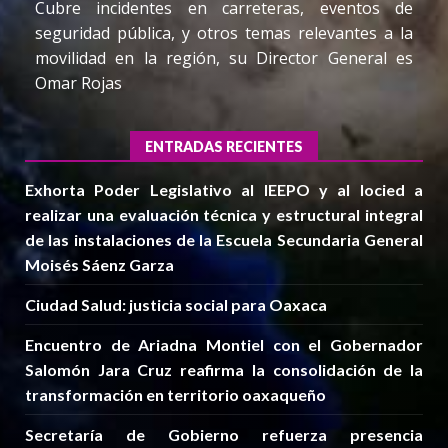
Cubre incidentes en carreteras, eventos de
seguridad pública, y otros temas relevantes a la
movilidad en la región, su Director General es
Omar Rojas
ENTRADAS RECIENTES
Exhorta Poder Legislativo al IEEPO y al Iocied a
realizar una evaluación técnica y estructural integral
de las instalaciones de la Escuela Secundaria General
Moisés Sáenz Garza
Ciudad Salud: justicia social para Oaxaca
Encuentro de Ariadna Montiel con el Gobernador
Salomón Jara Cruz reafirma la consolidación de la
transformación en territorio oaxaqueño
Secretaría de Gobierno refuerza presencia