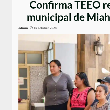
Confirma TEEO re
municipal de Miah
admin
15 octubre 2024