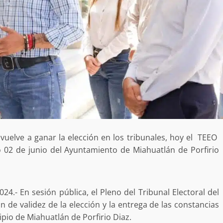
 vuelve a ganar la elección en los tribunales, hoy el TEEO
o 02 de junio del Ayuntamiento de Miahuatlán de Porfirio
4.- En sesión pública, el Pleno del Tribunal Electoral del
 de validez de la elección y la entrega de las constancias
ipio de Miahuatlán de Porfirio Diaz.