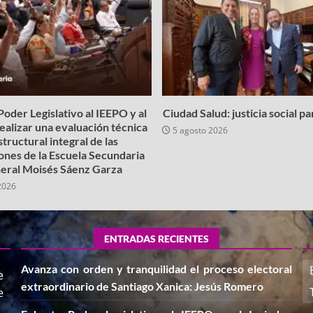
oder Legislativo al IEEPO y al
Ciudad Salud: justicia social p
realizar una evaluación técnica
5 agosto 2026
structural integral de las
iones de la Escuela Secundaria
eral Moisés Sáenz Garza
2026
ENTRADAS RECIENTES
Avanza con orden y tranquilidad el proceso electoral
e
extraordinario de Santiago Xanica: Jesús Romero
e
,