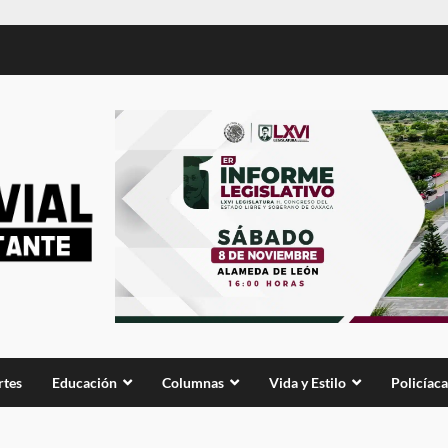
rtes
Educación
Columnas
Vida y Estilo
Policíaca