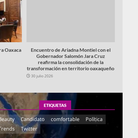
ara Oaxaca
Encuentro de Ariadna Montiel con el
Gobernador Salomón Jara Cruz
reafirma la consolidación de la
transformación en territorio oaxaqueño
30 julio 2026
ETIQUETAS
Beauty
Candidato
comfortable
Política
Trends
Twitter