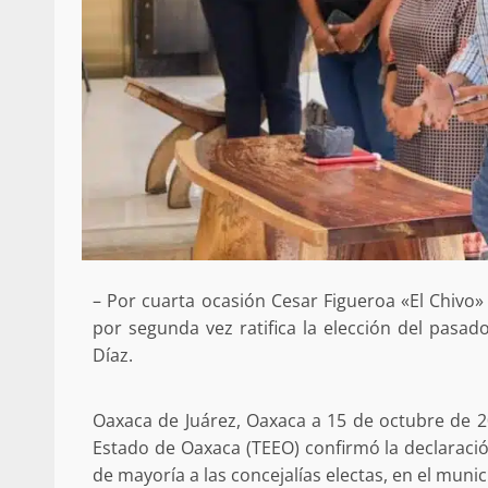
– Por cuarta ocasión Cesar Figueroa «El Chivo»
por segunda vez ratifica la elección del pasad
Díaz.
Oaxaca de Juárez, Oaxaca a 15 de octubre de 202
Estado de Oaxaca (TEEO) confirmó la declaración
de mayoría a las concejalías electas, en el munic