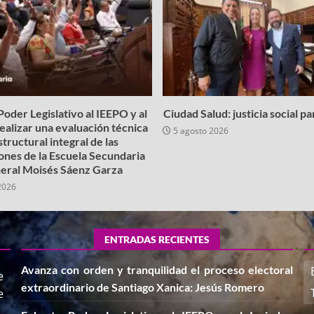
oder Legislativo al IEEPO y al
Ciudad Salud: justicia social p
realizar una evaluación técnica
5 agosto 2026
structural integral de las
iones de la Escuela Secundaria
eral Moisés Sáenz Garza
2026
ENTRADAS RECIENTES
Avanza con orden y tranquilidad el proceso electoral
e
extraordinario de Santiago Xanica: Jesús Romero
e
,