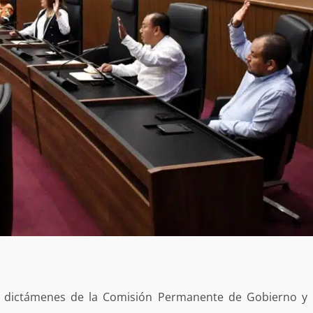
ro dictámenes de la Comisión Permanente de Gobierno y