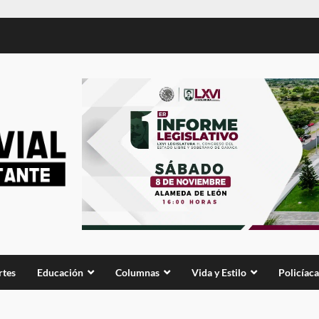
rtes
Educación
Columnas
Vida y Estilo
Policíaca