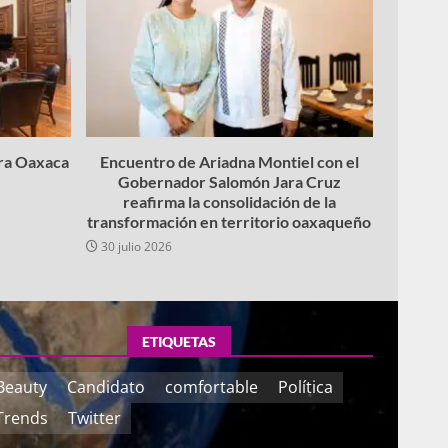
ara Oaxaca
Encuentro de Ariadna Montiel con el
Gobernador Salomón Jara Cruz
reafirma la consolidación de la
transformación en territorio oaxaqueño
30 julio 2026
ETIQUETAS
Beauty
Candidato
comfortable
Política
Trends
Twitter