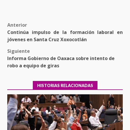
Post
Anterior
Continúa impulso de la formación laboral en
navigation
jóvenes en Santa Cruz Xoxocotlán
Siguiente
Informa Gobierno de Oaxaca sobre intento de
robo a equipo de giras
HISTORIAS RELACIONADAS