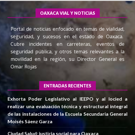
OAXACA VIAL Y NOTICIAS
Portal de noticias enfocado en temas de vialidad,
seguridad, y sucesos en el estado de Oaxaca.
Cubre incidentes en carreteras, eventos de
seguridad pública, y otros temas relevantes a la
movilidad en la región, su Director General es
Omar Rojas
ENTRADAS RECIENTES
Exhorta Poder Legislativo al IEEPO y al Iocied a
realizar una evaluación técnica y estructural integral
de las instalaciones de la Escuela Secundaria General
Moisés Sáenz Garza
Ciudad Salud: justicia social para Oaxaca