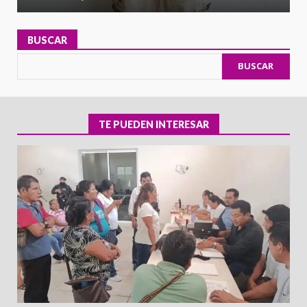
BUSCAR
BUSCAR
TE PUEDEN INTERESAR