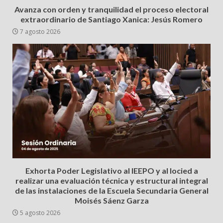
Avanza con orden y tranquilidad el proceso electoral
extraordinario de Santiago Xanica: Jesús Romero
7 agosto 2026
Exhorta Poder Legislativo al IEEPO y al Iocied a
realizar una evaluación técnica y estructural integral
de las instalaciones de la Escuela Secundaria General
Moisés Sáenz Garza
5 agosto 2026