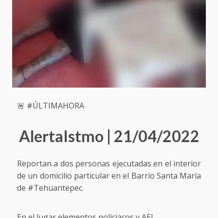
🚨 #ÚLTIMAHORA
AlertaIstmo | 21/04/2022
Reportan a dos personas ejecutadas en el interior
de un domicilio particular en el Barrio Santa María
de #Tehuantepec.
En el lugar elementos policiacos y AEI.