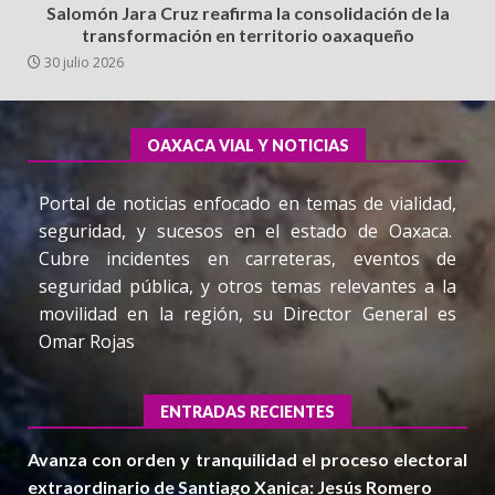
Salomón Jara Cruz reafirma la consolidación de la
transformación en territorio oaxaqueño
30 julio 2026
OAXACA VIAL Y NOTICIAS
Portal de noticias enfocado en temas de vialidad,
seguridad, y sucesos en el estado de Oaxaca.
Cubre incidentes en carreteras, eventos de
seguridad pública, y otros temas relevantes a la
movilidad en la región, su Director General es
Omar Rojas
ENTRADAS RECIENTES
Avanza con orden y tranquilidad el proceso electoral
extraordinario de Santiago Xanica: Jesús Romero