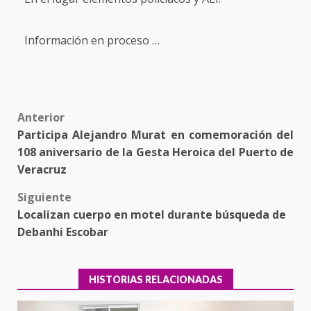
Información en proceso …
Post
Anterior
Participa Alejandro Murat en comemoración del
navigation
108 aniversario de la Gesta Heroica del Puerto de
Veracruz
Siguiente
Localizan cuerpo en motel durante búsqueda de
Debanhi Escobar
HISTORIAS RELACIONADAS