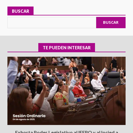
BUSCAR
BUSCAR
TE PUEDEN INTERESAR
Exhorta Poder Legislativo al IEEPO y al Iocied a