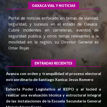
OAXACA VIAL Y NOTICIAS
Portal de noticias enfocado en temas de vialidad,
seguridad, y sucesos en el estado de Oaxaca.
Cubre incidentes en carreteras, eventos de
seguridad pública, y otros temas relevantes a la
movilidad en la región, su Director General es
Omar Rojas
ENTRADAS RECIENTES
Avanza con orden y tranquilidad el proceso electoral
extraordinario de Santiago Xanica: Jesús Romero
Exhorta Poder Legislativo al IEEPO y al Iocied a
realizar una evaluación técnica y estructural integral
de las instalaciones de la Escuela Secundaria General
Moisés Sáenz Garza