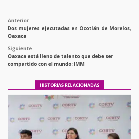
Post
Anterior
Dos mujeres ejecutadas en Ocotlán de Morelos,
navigation
Oaxaca
Siguiente
Oaxaca está lleno de talento que debe ser
compartido con el mundo: IMM
HISTORIAS RELACIONADAS