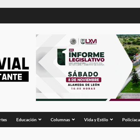
rtes
Educación
Columnas
Vida y Estilo
Policíaca