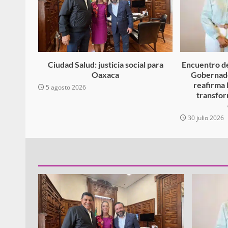
Ciudad Salud: justicia social para
Encuentro de
Oaxaca
Gobernado
reafirma 
5 agosto 2026
transfor
30 julio 2026