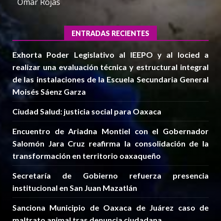
Omar Rojas
ENTRADAS RECIENTES
Exhorta Poder Legislativo al IEEPO y al Iocied a
realizar una evaluación técnica y estructural integral
de las instalaciones de la Escuela Secundaria General
Moisés Sáenz Garza
Ciudad Salud: justicia social para Oaxaca
Encuentro de Ariadna Montiel con el Gobernador
Salomón Jara Cruz reafirma la consolidación de la
transformación en territorio oaxaqueño
Secretaría de Gobierno refuerza presencia
institucional en San Juan Mazatlán
Sanciona Municipio de Oaxaca de Juárez caso de
maltrato animal tras denuncia ciudadana