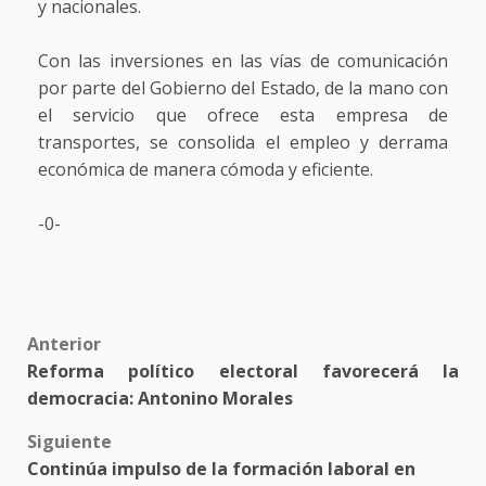
y nacionales.
Con las inversiones en las vías de comunicación
por parte del Gobierno del Estado, de la mano con
el servicio que ofrece esta empresa de
transportes, se consolida el empleo y derrama
económica de manera cómoda y eficiente.
-0-
Post
Anterior
Reforma político electoral favorecerá la
navigation
democracia: Antonino Morales
Siguiente
Continúa impulso de la formación laboral en