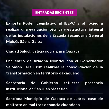
ENTRADAS RECIENTES
Exhorta Poder Legislativo al IEEPO y al Iocied a
realizar una evaluación técnica y estructural integral
de las instalaciones de la Escuela Secundaria General
Moisés Sáenz Garza
Ciudad Salud: justicia social para Oaxaca
Encuentro de Ariadna Montiel con el Gobernador
Salomón Jara Cruz reafirma la consolidación de la
transformación en territorio oaxaqueño
Secretaría de Gobierno refuerza presencia
institucional en San Juan Mazatlán
Sanciona Municipio de Oaxaca de Juárez caso de
maltrato animal tras denuncia ciudadana