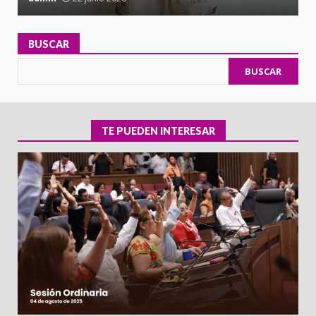
BUSCAR
BUSCAR
TE PUEDEN INTERESAR