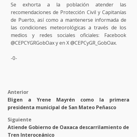
Se exhorta a la población atender las
recomendaciones de Protección Civil y Capitanías
de Puerto, así como a mantenerse informada de
las condiciones meteorológicas a través de los
medios y redes sociales oficiales: Facebook
@CEPCYGRGobOax y en X @CEPCyGR_GobOax.
-0-
Post
Anterior
Eligen a Yrene Mayrén como la primera
navigation
presidenta municipal de San Mateo Peñasco
Siguiente
Atiende Gobierno de Oaxaca descarrilamiento de
Tren Interoceánico