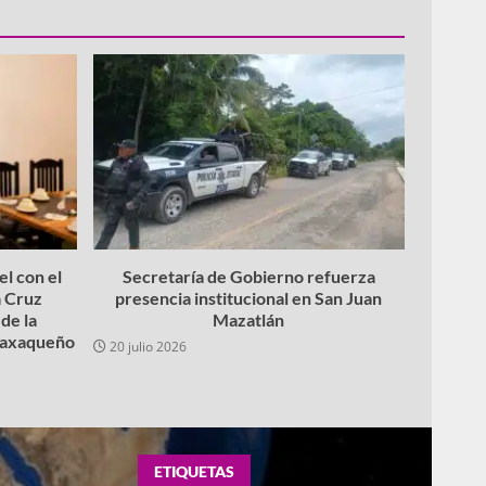
l con el
Secretaría de Gobierno refuerza
 Cruz
presencia institucional en San Juan
de la
Mazatlán
 oaxaqueño
20 julio 2026
ETIQUETAS