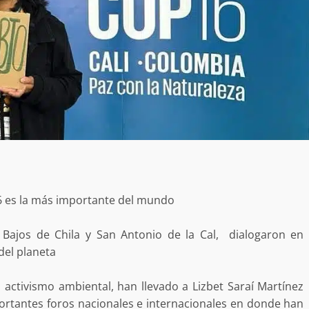
16 es la más importante del mundo
e Bajos de Chila y San Antonio de la Cal, dialogaron en
del planeta
n activismo ambiental, han llevado a Lizbet Saraí Martínez
Exhorta Poder Legislativo al IEEPO y al Iocied
a realizar una evaluación técnica y
ortantes foros nacionales e internacionales en donde han