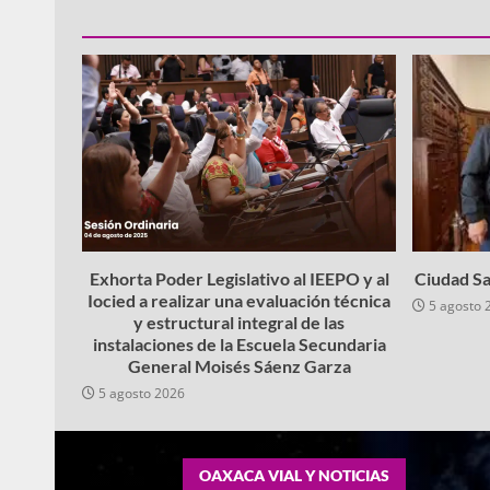
Exhorta Poder Legislativo al IEEPO y al
Ciudad Sa
Iocied a realizar una evaluación técnica
5 agosto 
y estructural integral de las
instalaciones de la Escuela Secundaria
General Moisés Sáenz Garza
5 agosto 2026
OAXACA VIAL Y NOTICIAS