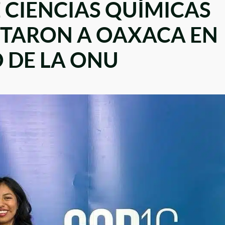
 CIENCIAS QUÍMICAS
NTARON A OAXACA EN
 DE LA ONU