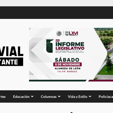
rtes
Educación
Columnas
Vida y Estilo
Policíaca