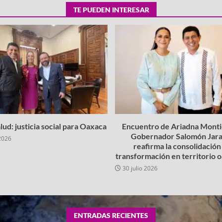
TE PUEDEN INTERESAR
lud: justicia social para Oaxaca
Encuentro de Ariadna Montie
Gobernador Salomón Jara
2026
reafirma la consolidación 
transformación en territorio
30 julio 2026
ENTRADAS RECIENTES