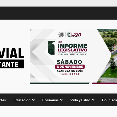
rtes
Educación
Columnas
Vida y Estilo
Policíaca