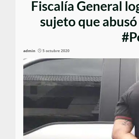
Fiscalía General lo
sujeto que abusó
#P
admin
5 octubre 2020