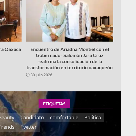
ara Oaxaca
Encuentro de Ariadna Montiel con el
Gobernador Salomón Jara Cruz
reafirma la consolidación de la
transformación en territorio oaxaqueño
30 julio 2026
ETIQUETAS
Beauty
Candidato
comfortable
Política
Trends
Twitter