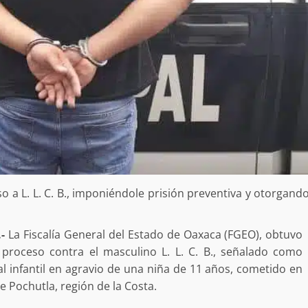
o a L. L. C. B., imponiéndole prisión preventiva y otorgand
-
La Fiscalía General del Estado de Oaxaca (FGEO), obtuvo
 proceso contra el masculino L. L. C. B., señalado como
l infantil en agravio de una niña de 11 años, cometido en
e Pochutla, región de la Costa.