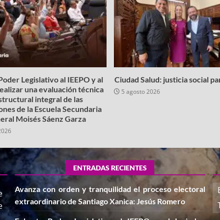
oder Legislativo al IEEPO y al
Ciudad Salud: justicia social p
realizar una evaluación técnica
5 agosto 2026
structural integral de las
iones de la Escuela Secundaria
eral Moisés Sáenz Garza
2026
ENTRADAS RECIENTES
Avanza con orden y tranquilidad el proceso electoral
e
extraordinario de Santiago Xanica: Jesús Romero
e
,