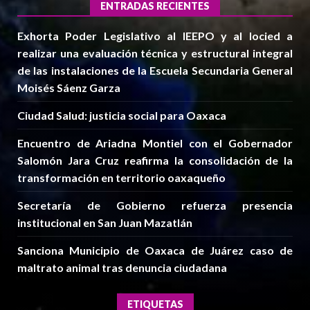
ENTRADAS RECIENTES
Exhorta Poder Legislativo al IEEPO y al Iocied a
realizar una evaluación técnica y estructural integral
de las instalaciones de la Escuela Secundaria General
Moisés Sáenz Garza
Ciudad Salud: justicia social para Oaxaca
Encuentro de Ariadna Montiel con el Gobernador
Salomón Jara Cruz reafirma la consolidación de la
transformación en territorio oaxaqueño
Secretaría de Gobierno refuerza presencia
institucional en San Juan Mazatlán
Sanciona Municipio de Oaxaca de Juárez caso de
maltrato animal tras denuncia ciudadana
ETIQUETAS