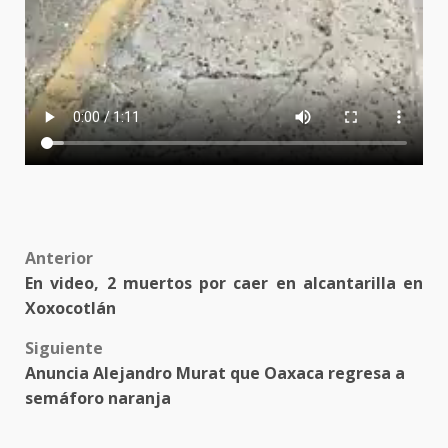
Post
Anterior
En video, 2 muertos por caer en alcantarilla en
navigation
Xoxocotlán
Siguiente
Anuncia Alejandro Murat que Oaxaca regresa a
semáforo naranja