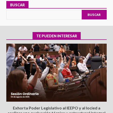
BUSCAR
BUSCAR
TE PUEDEN INTERESAR
Exhorta Poder Legislativo al IEEPO y al Iocied a
realizar una evaluación técnica y estructural integral