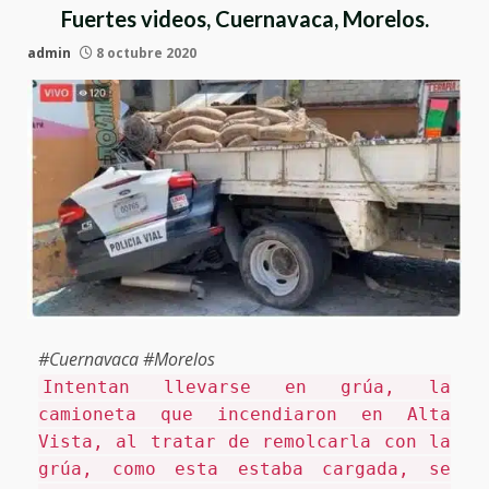
Fuertes videos, Cuernavaca, Morelos.
admin
8 octubre 2020
#Cuernavaca #Morelos
Intentan llevarse en grúa, la
camioneta que incendiaron en Alta
Vista, al tratar de remolcarla con la
grúa, como esta estaba cargada, se