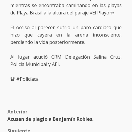
mientras se encontraba caminando en las playas
de Playa Brasil a la altura del paraje «El Playon».
El occiso al parecer sufrio un paro cardíaco que
hizo que cayera en la arena inconsciente,
perdiendo la vida posteriormente.
Al lugar acudió CRM Delegación Salina Cruz,
Policía Municipal y AEI.
🚨 #Policíaca
Post
Anterior
Acusan de plagio a Benjamín Robles.
navigation
Siguiente