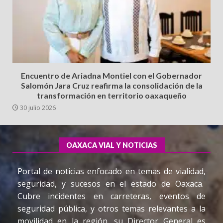
Encuentro de Ariadna Montiel con el Gobernador
Salomón Jara Cruz reafirma la consolidación de la
transformación en territorio oaxaqueño
30 julio 2026
OAXACA VIAL Y NOTICIAS
Portal de noticias enfocado en temas de vialidad,
seguridad, y sucesos en el estado de Oaxaca.
Cubre incidentes en carreteras, eventos de
seguridad pública, y otros temas relevantes a la
movilidad en la región, su Director General es