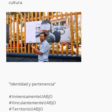
cultura.
“Identidad y pertenencia”
#InmensamenteUABJO
#VinculantementeUABJO
#TerritorioUABJO