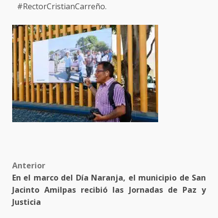
#RectorCristianCarreño.
Post
Anterior
En el marco del Día Naranja, el municipio de San
navigation
Jacinto Amilpas recibió las Jornadas de Paz y
Justicia