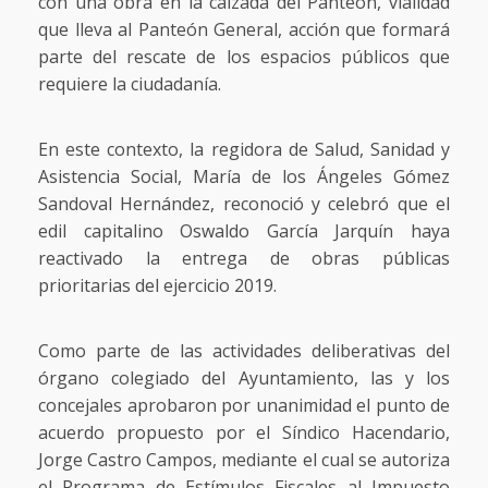
con una obra en la calzada del Panteón, vialidad
que lleva al Panteón General, acción que formará
parte del rescate de los espacios públicos que
requiere la ciudadanía.
En este contexto, la regidora de Salud, Sanidad y
Asistencia Social, María de los Ángeles Gómez
Sandoval Hernández, reconoció y celebró que el
edil capitalino Oswaldo García Jarquín haya
reactivado la entrega de obras públicas
prioritarias del ejercicio 2019.
Como parte de las actividades deliberativas del
órgano colegiado del Ayuntamiento, las y los
concejales aprobaron por unanimidad el punto de
acuerdo propuesto por el Síndico Hacendario,
Jorge Castro Campos, mediante el cual se autoriza
el Programa de Estímulos Fiscales al Impuesto