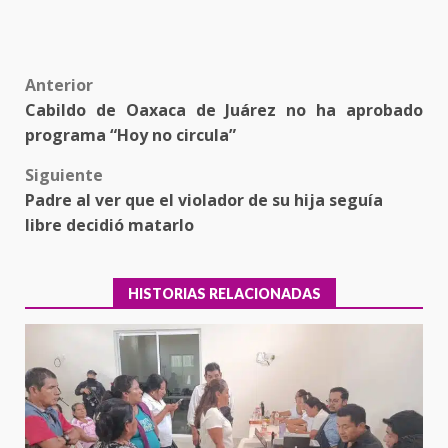
Post
Anterior
Cabildo de Oaxaca de Juárez no ha aprobado
navigation
programa “Hoy no circula”
Siguiente
Padre al ver que el violador de su hija seguía
libre decidió matarlo
HISTORIAS RELACIONADAS