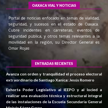
OAXACA VIAL Y NOTICIAS
Portal de noticias enfocado en temas de vialidad,
seguridad, y sucesos en el estado de Oaxaca.
Cubre incidentes en carreteras, eventos de
seguridad pública, y otros temas relevantes a la
movilidad en la región, su Director General es
Omar Rojas
ENTRADAS RECIENTES
Avanza con orden y tranquilidad el proceso electoral
extraordinario de Santiago Xanica: Jesús Romero
Exhorta Poder Legislativo al IEEPO y al Iocied a
realizar una evaluación técnica y estructural integral
de las instalaciones de la Escuela Secundaria General
Moisés Sáenz Garza