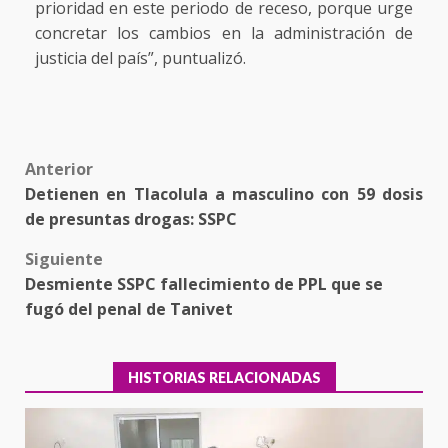
prioridad en este periodo de receso, porque urge
concretar los cambios en la administración de
justicia del país”, puntualizó.
Post
Anterior
Detienen en Tlacolula a masculino con 59 dosis
navigation
de presuntas drogas: SSPC
Siguiente
Desmiente SSPC fallecimiento de PPL que se
fugó del penal de Tanivet
HISTORIAS RELACIONADAS