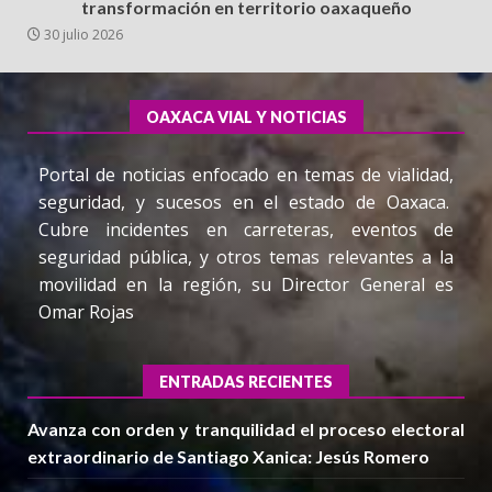
transformación en territorio oaxaqueño
30 julio 2026
OAXACA VIAL Y NOTICIAS
Portal de noticias enfocado en temas de vialidad,
seguridad, y sucesos en el estado de Oaxaca.
Cubre incidentes en carreteras, eventos de
seguridad pública, y otros temas relevantes a la
movilidad en la región, su Director General es
Omar Rojas
ENTRADAS RECIENTES
Avanza con orden y tranquilidad el proceso electoral
extraordinario de Santiago Xanica: Jesús Romero