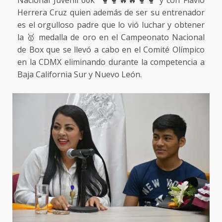
Nacional Juvenil 60k” 🥊🥊🔥🔥🥊🥊 y con Flavio
Herrera Cruz quien además de ser su entrenador
es el orgulloso padre que lo vió luchar y obtener
la 🥇 medalla de oro en el Campeonato Nacional
de Box que se llevó a cabo en el Comité Olímpico
en la CDMX eliminando durante la competencia a
Baja California Sur y Nuevo León.