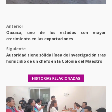
Post
Anterior
Oaxaca, uno de los estados con mayor
navigation
crecimiento en las exportaciones
Siguiente
Autoridad tiene sólida línea de investigación tras
homicidio de un chefs en la Colonia del Maestro
HISTORIAS RELACIONADAS