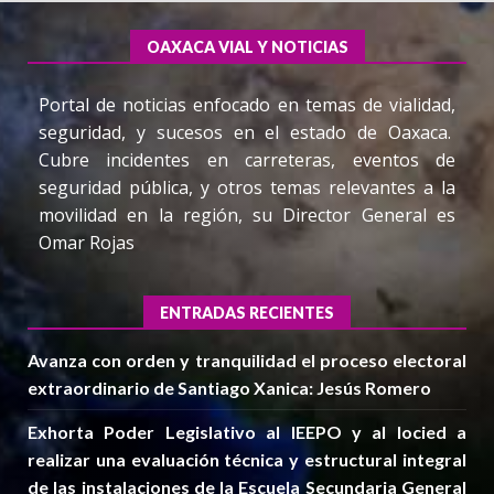
OAXACA VIAL Y NOTICIAS
Portal de noticias enfocado en temas de vialidad,
seguridad, y sucesos en el estado de Oaxaca.
Cubre incidentes en carreteras, eventos de
seguridad pública, y otros temas relevantes a la
movilidad en la región, su Director General es
Omar Rojas
ENTRADAS RECIENTES
Avanza con orden y tranquilidad el proceso electoral
extraordinario de Santiago Xanica: Jesús Romero
Exhorta Poder Legislativo al IEEPO y al Iocied a
realizar una evaluación técnica y estructural integral
de las instalaciones de la Escuela Secundaria General