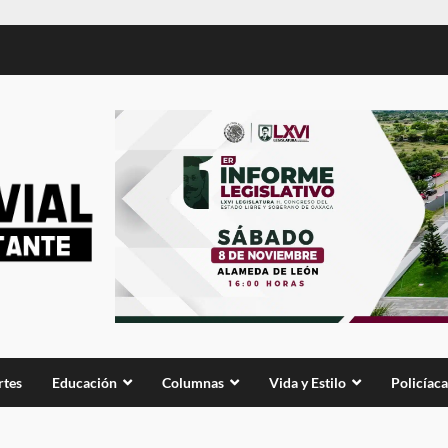
rtes
Educación
Columnas
Vida y Estilo
Policíaca