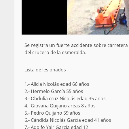
Se registra un fuerte accidente sobre carretera 
del crucero de la esmeralda.
Lista de lesionados
1.- Alicia Nicolás edad 66 años
2.- Hermelo García 55 años
3.- Obdulia cruz Nicolás edad 35 años
4.- Giovana Quijano areas 8 años
5.- Pedro Quijano 59 años
6.- Cándida Nicolás García edad 41 años
7.- Adolfo Yair García edad 12