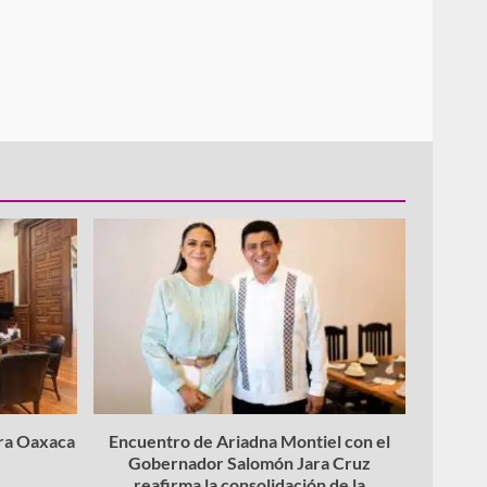
ara Oaxaca
Encuentro de Ariadna Montiel con el
Gobernador Salomón Jara Cruz
reafirma la consolidación de la