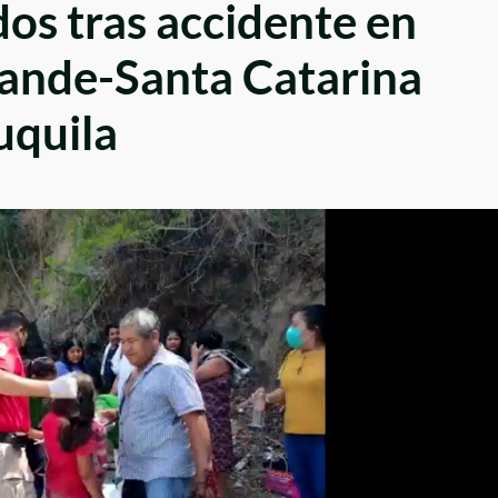
dos tras accidente en
rande-Santa Catarina
uquila