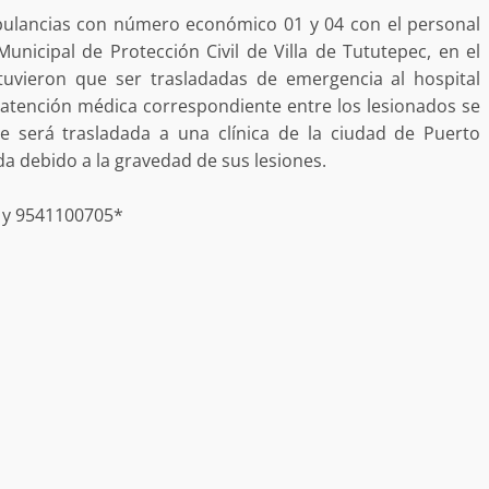
bulancias con número económico 01 y 04 con el personal
desaparecida
organizada y contrabando
nicipal de Protección Civil de Villa de Tututepec, en el
admin
16 julio 2026
tuvieron que ser trasladadas de emergencia al hospital
 atención médica correspondiente entre los lesionados se
será trasladada a una clínica de la ciudad de Puerto
a debido a la gravedad de sus lesiones.
1 y 9541100705*
Ejecuta orden de aprehensión por 
delito de pederastia cometido en l
N NACIDA.
región del Istmo de Tehuantepec
admin
22 junio 2026