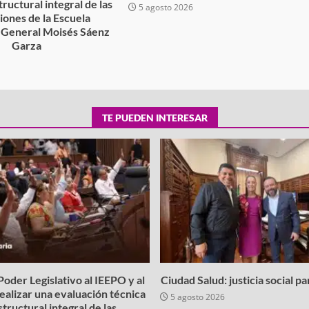
tructural integral de las
5 agosto 2026
ciones de la Escuela
 General Moisés Sáenz
Garza
6
TE PUEDEN INTERESAR
oder Legislativo al IEEPO y al
Ciudad Salud: justicia social p
realizar una evaluación técnica
5 agosto 2026
structural integral de las