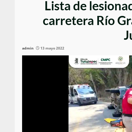
Lista de lesiona
carretera Río G
J
admin
13 mayo 2022