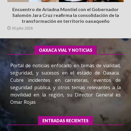
Encuentro de Ariadna Montiel con el Gobernador
Salomón Jara Cruz reafirma la consolidación de la
transformación en territorio oaxaqueño
30 julio 2026
OAXACA VIAL Y NOTICIAS
Portal de noticias enfocado en temas de vialidad,
seguridad, y sucesos en el estado de Oaxaca.
Cubre incidentes en carreteras, eventos de
seguridad pública, y otros temas relevantes a la
movilidad en la región, su Director General es
Omar Rojas
ENTRADAS RECIENTES