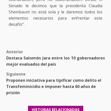
Senado le decimos que la presidenta Claudia
Sheinbaum no está sola y le daremos todos los
elementos necesarios para enfrentar este
desafío”.
Post
Anterior
Destaca Salomón Jara entre los 10 gobernadores
navigation
mejor evaluados del país
Siguiente
Proponen iniciativa para tipificar como delito el
Transfeminicidio e imponer hasta 60 años de
prisión
HISTORIAS RELACIONADAS