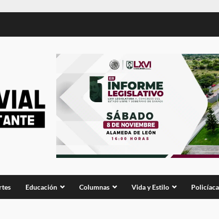
rtes
Educación
Columnas
Vida y Estilo
Policíaca