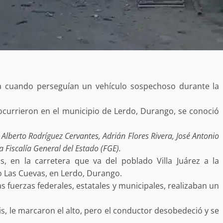
lla cuando perseguían un vehículo sospechoso durante la
ocurrieron en el municipio de Lerdo, Durango, se conoció
s Alberto Rodríguez Cervantes, Adrián Flores Rivera, José Antonio
 Fiscalía General del Estado (FGE).
s, en la carretera que va del poblado Villa Juárez a la
do Las Cuevas, en Lerdo, Durango.
s fuerzas federales, estatales y municipales, realizaban un
is, le marcaron el alto, pero el conductor desobedeció y se