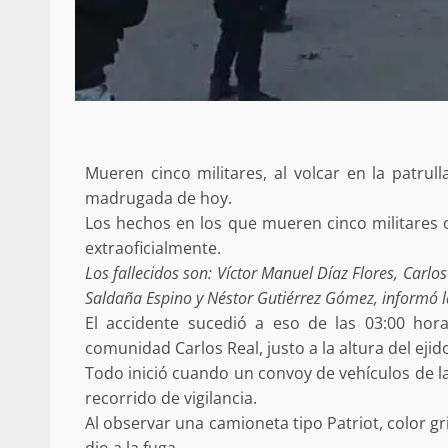
Mueren cinco militares, al volcar en la patru
madrugada de hoy.
Los hechos en los que mueren cinco militares 
extraoficialmente.
Los fallecidos son: Víctor Manuel Díaz Flores, Carlo
Saldaña Espino y Néstor Gutiérrez Gómez, informó la
El accidente sucedió a eso de las 03:00 hora
comunidad Carlos Real, justo a la altura del eji
Todo inició cuando un convoy de vehículos de la
recorrido de vigilancia.
Al observar una camioneta tipo Patriot, color gr