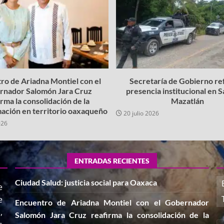
ro de Ariadna Montiel con el
Secretaría de Gobierno re
rnador Salomón Jara Cruz
presencia institucional en 
irma la consolidación de la
Mazatlán
ación en territorio oaxaqueño
20 julio 2026
026
ENTRADAS RECIENTES
Ciudad Salud: justicia social para Oaxaca
e
e
Encuentro de Ariadna Montiel con el Gobernador
,
Salomón Jara Cruz reafirma la consolidación de la