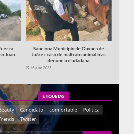
fuerza
Sanciona Municipio de Oaxaca de
San Juan
Juárez caso de maltrato animal tras
denuncia ciudadana
16 julio 2026
ETIQUETAS
Beauty
Candidato
comfortable
Política
Trends
Twitter