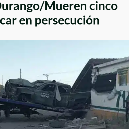
Durango/Mueren cinco
olcar en persecución