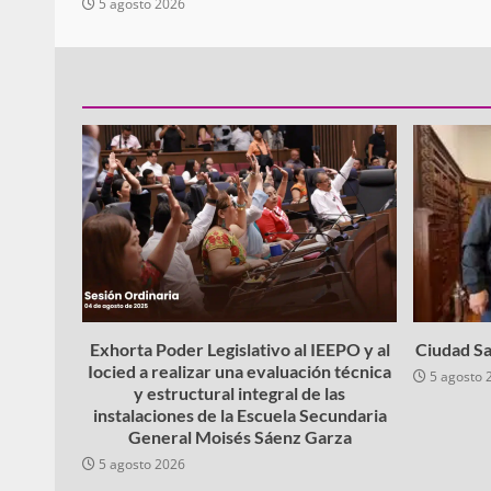
5 agosto 2026
Exhorta Poder Legislativo al IEEPO y al
Ciudad Sa
Iocied a realizar una evaluación técnica
5 agosto 
y estructural integral de las
instalaciones de la Escuela Secundaria
General Moisés Sáenz Garza
5 agosto 2026