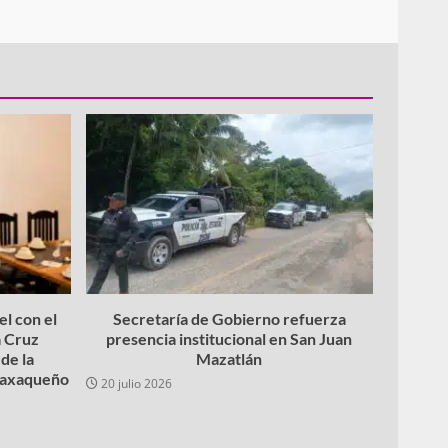
l con el
Secretaría de Gobierno refuerza
 Cruz
presencia institucional en San Juan
de la
Mazatlán
 oaxaqueño
20 julio 2026