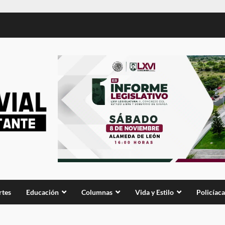
rtes
Educación
Columnas
Vida y Estilo
Policíaca