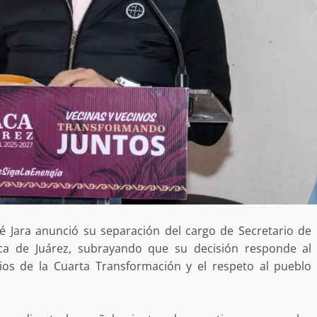
é Jara anunció su separación del cargo de Secretario de
aca de Juárez, subrayando que su decisión responde al
ios de la Cuarta Transformación y el respeto al pueblo
Exhorta Poder Legislativo al IEEPO y al Iocied
a realizar una evaluación técnica y