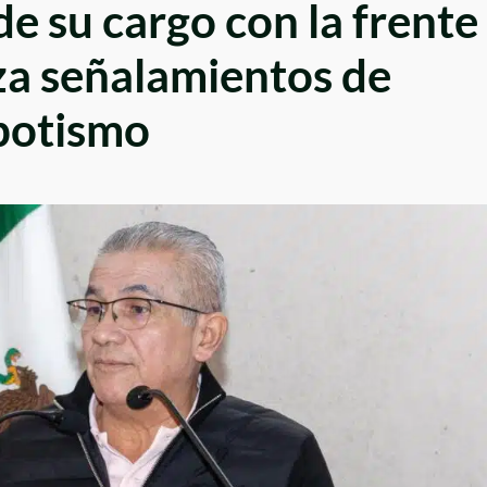
de su cargo con la frente
aza señalamientos de
potismo