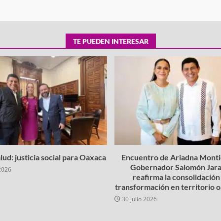
TE PUEDEN INTERESAR
lud: justicia social para Oaxaca
Encuentro de Ariadna Montie
Gobernador Salomón Jara
2026
reafirma la consolidación 
transformación en territorio
30 julio 2026