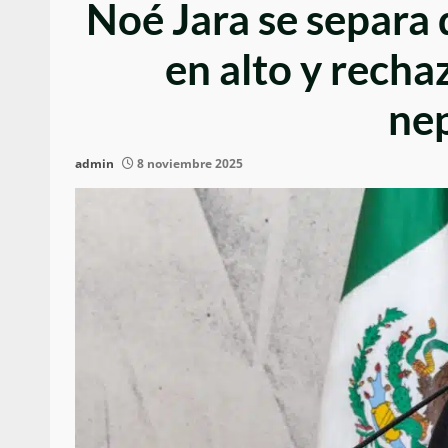
Noé Jara se separa 
en alto y rech
ne
admin
8 noviembre 2025