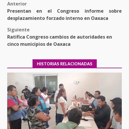
Post
Anterior
Presentan en el Congreso informe sobre
navigation
desplazamiento forzado interno en Oaxaca
Siguiente
Ratifica Congreso cambios de autoridades en
cinco municipios de Oaxaca
HISTORIAS RELACIONADAS