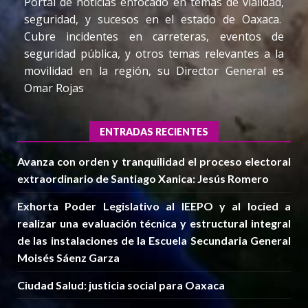
Portal de noticias enfocado en temas de vialidad,
seguridad, y sucesos en el estado de Oaxaca.
Cubre incidentes en carreteras, eventos de
seguridad pública, y otros temas relevantes a la
movilidad en la región, su Director General es
Omar Rojas
ENTRADAS RECIENTES
Avanza con orden y tranquilidad el proceso electoral
extraordinario de Santiago Xanica: Jesús Romero
Exhorta Poder Legislativo al IEEPO y al Iocied a
realizar una evaluación técnica y estructural integral
de las instalaciones de la Escuela Secundaria General
Moisés Sáenz Garza
Ciudad Salud: justicia social para Oaxaca