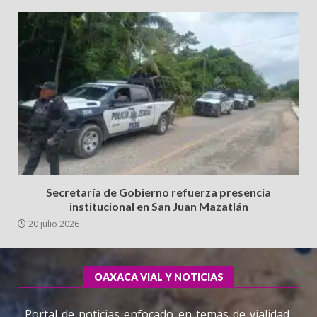
Secretaría de Gobierno refuerza presencia
institucional en San Juan Mazatlán
20 julio 2026
OAXACA VIAL Y NOTICIAS
Portal de noticias enfocado en temas de vialidad,