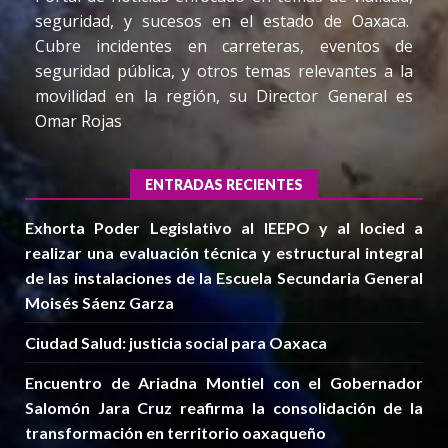
seguridad, y sucesos en el estado de Oaxaca.
Cubre incidentes en carreteras, eventos de
seguridad pública, y otros temas relevantes a la
movilidad en la región, su Director General es
Omar Rojas
ENTRADAS RECIENTES
Exhorta Poder Legislativo al IEEPO y al Iocied a
realizar una evaluación técnica y estructural integral
de las instalaciones de la Escuela Secundaria General
Moisés Sáenz Garza
Ciudad Salud: justicia social para Oaxaca
Encuentro de Ariadna Montiel con el Gobernador
Salomón Jara Cruz reafirma la consolidación de la
transformación en territorio oaxaqueño