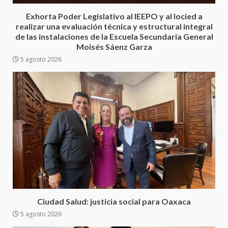
Cruz reafirma la consolidación
Exhorta Poder Legislativo al IEEPO y al Iocied a
de la transformación en
3
realizar una evaluación técnica y estructural integral
territorio oaxaqueño
de las instalaciones de la Escuela Secundaria General
30 julio 2026
Moisés Sáenz Garza
Secretaría de Gobierno refuerza
5 agosto 2026
presencia institucional en San
Juan Mazatlán
4
20 julio 2026
Sanciona Municipio de Oaxaca
de Juárez caso de maltrato
animal tras denuncia ciudadana
5
16 julio 2026
Detienen a Ernesto Ruffo en Baja
California; FGR lo investiga por
presuntos delitos de
Ciudad Salud: justicia social para Oaxaca
delincuencia organizada y
5 agosto 2026
6
contrabando