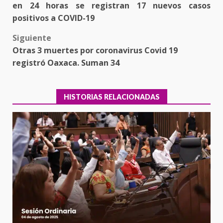
navigation
en 24 horas se registran 17 nuevos casos
positivos a COVID-19
Siguiente
Otras 3 muertes por coronavirus Covid 19
registró Oaxaca. Suman 34
HISTORIAS RELACIONADAS
Encuentro de Ariadna Montiel
con el Gobernador Salomón Jara