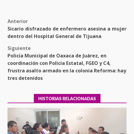
Post
Anterior
Sicario disfrazado de enfermero asesina a mujer
navigation
dentro del Hospital General de Tijuana
Siguiente
Policía Municipal de Oaxaca de Juárez, en
coordinación con Policía Estatal, FGEO y C4,
frustra asalto armado en la colonia Reforma: hay
tres detenidos
HISTORIAS RELACIONADAS