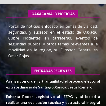
OAXACA VIAL Y NOTICIAS
Portal de noticias enfocado en temas de vialidad,
seguridad, y sucesos en el estado de Oaxaca.
Cubre incidentes en carreteras, eventos de
seguridad pública, y otros temas relevantes a la
movilidad en la región, su Director General es
Omar Rojas
ENTRADAS RECIENTES
Avanza con orden y tranquilidad el proceso electoral
extraordinario de Santiago Xanica: Jesús Romero
Exhorta Poder Legislativo al IEEPO y al Iocied a
realizar una evaluación técnica y estructural integral