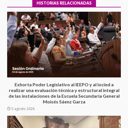
HISTORIAS RELACIONADAS
Encuentro de Ariadna Montiel
con el Gobernador Salomón Jara
Cruz reafirma la consolidación
Exhorta Poder Legislativo al IEEPO y al Iocied a
de la transformación en
3
realizar una evaluación técnica y estructural integral
territorio oaxaqueño
de las instalaciones de la Escuela Secundaria General
30 julio 2026
Moisés Sáenz Garza
Secretaría de Gobierno refuerza
5 agosto 2026
presencia institucional en San
Juan Mazatlán
4
20 julio 2026