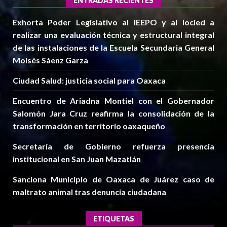
ENTRADAS RECIENTES
Exhorta Poder Legislativo al IEEPO y al Iocied a
realizar una evaluación técnica y estructural integral
de las instalaciones de la Escuela Secundaria General
Moisés Sáenz Garza
Ciudad Salud: justicia social para Oaxaca
Encuentro de Ariadna Montiel con el Gobernador
Salomón Jara Cruz reafirma la consolidación de la
transformación en territorio oaxaqueño
Secretaría de Gobierno refuerza presencia
institucional en San Juan Mazatlán
Sanciona Municipio de Oaxaca de Juárez caso de
maltrato animal tras denuncia ciudadana
ETIQUETAS