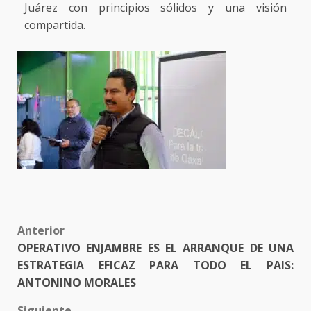
Juárez con principios sólidos y una visión
compartida.
Post
Anterior
OPERATIVO ENJAMBRE ES EL ARRANQUE DE UNA
navigation
ESTRATEGIA EFICAZ PARA TODO EL PAIS:
ANTONINO MORALES
Siguiente