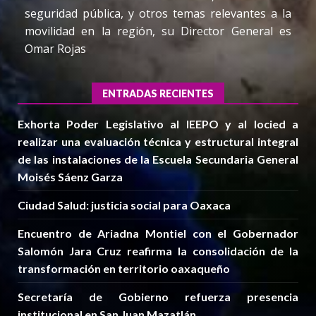
seguridad pública, y otros temas relevantes a la
movilidad en la región, su Director General es
Omar Rojas
ENTRADAS RECIENTES
Exhorta Poder Legislativo al IEEPO y al Iocied a
realizar una evaluación técnica y estructural integral
de las instalaciones de la Escuela Secundaria General
Moisés Sáenz Garza
Ciudad Salud: justicia social para Oaxaca
Encuentro de Ariadna Montiel con el Gobernador
Salomón Jara Cruz reafirma la consolidación de la
transformación en territorio oaxaqueño
Secretaría de Gobierno refuerza presencia
institucional en San Juan Mazatlán