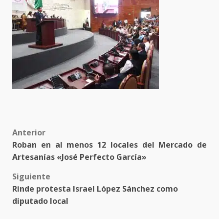
Post
Anterior
Roban en al menos 12 locales del Mercado de
navigation
Artesanías «José Perfecto García»
Siguiente
Rinde protesta Israel López Sánchez como
diputado local