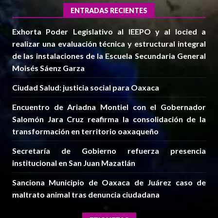
ENTRADAS RECIENTES
Exhorta Poder Legislativo al IEEPO y al Iocied a
realizar una evaluación técnica y estructural integral
de las instalaciones de la Escuela Secundaria General
Moisés Sáenz Garza
Ciudad Salud: justicia social para Oaxaca
Encuentro de Ariadna Montiel con el Gobernador
Salomón Jara Cruz reafirma la consolidación de la
transformación en territorio oaxaqueño
Secretaría de Gobierno refuerza presencia
institucional en San Juan Mazatlán
Sanciona Municipio de Oaxaca de Juárez caso de
maltrato animal tras denuncia ciudadana