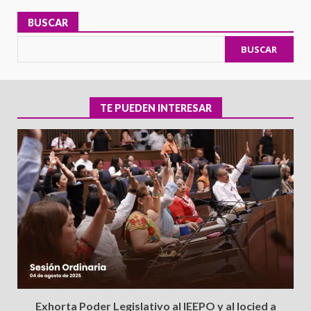
BUSCAR
BUSCAR
TE PUEDEN INTERESAR
Exhorta Poder Legislativo al IEEPO y al Iocied a