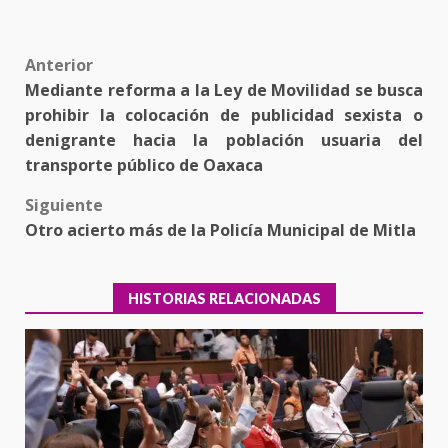
Post
Anterior
Mediante reforma a la Ley de Movilidad se busca
navigation
prohibir la colocación de publicidad sexista o
denigrante hacia la población usuaria del
transporte público de Oaxaca
Siguiente
Otro acierto más de la Policía Municipal de Mitla
HISTORIAS RELACIONADAS