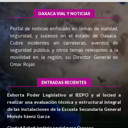
OAXACA VIAL Y NOTICIAS
Portal de noticias enfocado en temas de vialidad,
seguridad, y sucesos en el estado de Oaxaca.
Cubre incidentes en carreteras, eventos de
seguridad pública, y otros temas relevantes a la
movilidad en la región, su Director General es
Omar Rojas
ENTRADAS RECIENTES
Exhorta Poder Legislativo al IEEPO y al Iocied a
realizar una evaluación técnica y estructural integral
de las instalaciones de la Escuela Secundaria General
Moisés Sáenz Garza
Ciudad Salud: justicia social para Oaxaca