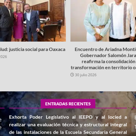
lud: justicia social para Oaxaca
Encuentro de Ariadna Montie
Gobernador Salomón Jara
2026
reafirma la consolidación 
transformación en territorio
30 julio 2026
ENTRADAS RECIENTES
Exhorta Poder Legislativo al IEEPO y al Iocied a
e
realizar una evaluación técnica y estructural integral
e
de las instalaciones de la Escuela Secundaria General
,