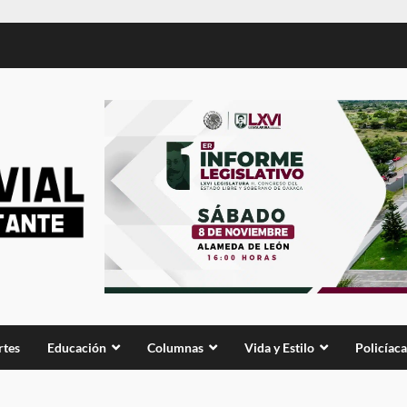
rtes
Educación
Columnas
Vida y Estilo
Policíaca