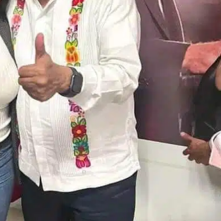
Exhorta Poder Legislativo al IEEPO y al Iocied
a realizar una evaluación técnica y