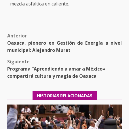
mezcla asfáltica en caliente.
Post
Anterior
Oaxaca, pionero en Gestión de Energía a nivel
navigation
municipal: Alejandro Murat
Siguiente
Programa “Aprendiendo a amar a México»
compartirá cultura y magia de Oaxaca
HISTORIAS RELACIONADAS