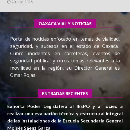
20 julio 2026
OAXACA VIAL Y NOTICIAS
Portal de noticias enfocado en temas de vialidad,
seguridad, y sucesos en el estado de Oaxaca.
Cubre incidentes en carreteras, eventos de
seguridad pública, y otros temas relevantes a la
movilidad en la región, su Director General es
Omar Rojas
ENTRADAS RECIENTES
Exhorta Poder Legislativo al IEEPO y al Iocied a
realizar una evaluación técnica y estructural integral
de las instalaciones de la Escuela Secundaria General
Moisés Sáenz Garza