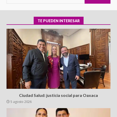
TE PUEDEN INTERESAR
Ciudad Salud: justicia social para Oaxaca
5 agosto 2026