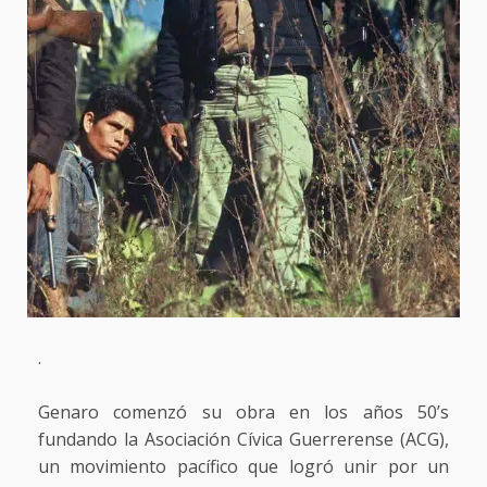
.
Genaro comenzó su obra en los años 50’s
fundando la Asociación Cívica Guerrerense (ACG),
un movimiento pacífico que logró unir por un