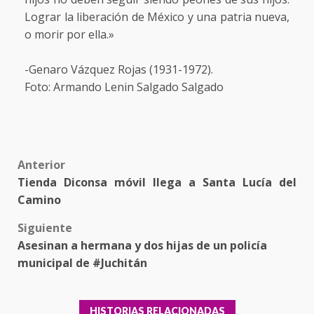
Lograr la liberación de México y una patria nueva,
o morir por ella.»
-Genaro Vázquez Rojas (1931-1972).
Foto: Armando Lenin Salgado Salgado
Post
Anterior
Tienda Diconsa móvil llega a Santa Lucía del
navigation
Camino
Siguiente
Asesinan a hermana y dos hijas de un policía
municipal de #Juchitán
HISTORIAS RELACIONADAS