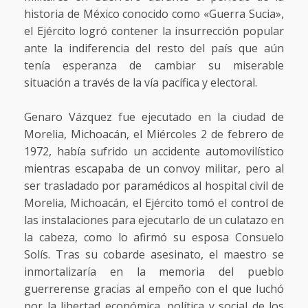
historia de México conocido como «Guerra Sucia»,
el Ejército logró contener la insurrección popular
ante la indiferencia del resto del país que aún
tenía esperanza de cambiar su miserable
situación a través de la vía pacífica y electoral.
Genaro Vázquez fue ejecutado en la ciudad de
Morelia, Michoacán, el Miércoles 2 de febrero de
1972, había sufrido un accidente automovilístico
mientras escapaba de un convoy militar, pero al
ser trasladado por paramédicos al hospital civil de
Morelia, Michoacán, el Ejército tomó el control de
las instalaciones para ejecutarlo de un culatazo en
la cabeza, como lo afirmó su esposa Consuelo
Solís. Tras su cobarde asesinato, el maestro se
inmortalizaría en la memoria del pueblo
guerrerense gracias al empeño con el que luchó
por la libertad económica, política y social de los