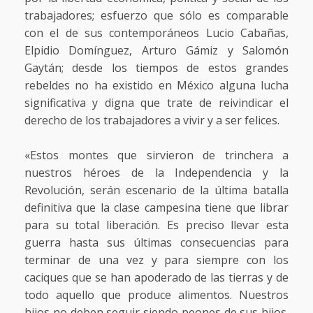
trabajadores; esfuerzo que sólo es comparable
con el de sus contemporáneos Lucio Cabañas,
Elpidio Domínguez, Arturo Gámiz y Salomón
Gaytán; desde los tiempos de estos grandes
rebeldes no ha existido en México alguna lucha
significativa y digna que trate de reivindicar el
derecho de los trabajadores a vivir y a ser felices.
«Estos montes que sirvieron de trinchera a
nuestros héroes de la Independencia y la
Revolución, serán escenario de la última batalla
definitiva que la clase campesina tiene que librar
para su total liberación. Es preciso llevar esta
guerra hasta sus últimas consecuencias para
terminar de una vez y para siempre con los
caciques que se han apoderado de las tierras y de
todo aquello que produce alimentos. Nuestros
hijos no deben seguir siendo peones de sus hijos.