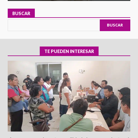
BUSCAR
BUSCAR
TE PUEDEN INTERESAR