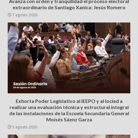
Avanza con orden y tranquilidad el proceso electoral
extraordinario de Santiago Xanica: Jesús Romero
7 agosto 2026
Exhorta Poder Legislativo al IEEPO y al Iocied a
realizar una evaluación técnica y estructural integral
de las instalaciones de la Escuela Secundaria General
Moisés Sáenz Garza
5 agosto 2026