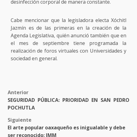
desinfección corporal de manera constante.
Cabe mencionar que la legisladora electa Xóchitl
Jazmín es de las primeras en la creación de la
Agenda Legislativa, quién anunció también que en
el mes de septiembre tiene programada la
realización de foros virtuales con Universidades y
sociedad en general.
Post
Anterior
SEGURIDAD PÚBLICA: PRIORIDAD EN SAN PEDRO
navigation
POCHUTLA
Siguiente
El arte popular oaxaqueño es inigualable y debe
ser reconocido: IMM