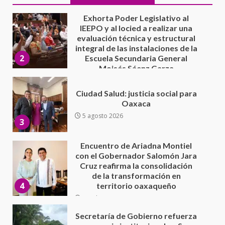
Moisés Sáenz Garza
5 agosto 2026
Ciudad Salud: justicia social para
Oaxaca
5 agosto 2026
3
Encuentro de Ariadna Montiel
con el Gobernador Salomón Jara
Cruz reafirma la consolidación
de la transformación en
4
territorio oaxaqueño
30 julio 2026
Secretaría de Gobierno refuerza
presencia institucional en San
Juan Mazatlán
5
20 julio 2026
Sanciona Municipio de Oaxaca