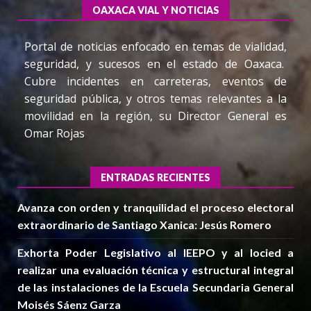
OAXACA VIAL Y NOTICIAS
Portal de noticias enfocado en temas de vialidad,
seguridad, y sucesos en el estado de Oaxaca.
Cubre incidentes en carreteras, eventos de
seguridad pública, y otros temas relevantes a la
movilidad en la región, su Director General es
Omar Rojas
ENTRADAS RECIENTES
Avanza con orden y tranquilidad el proceso electoral
extraordinario de Santiago Xanica: Jesús Romero
Exhorta Poder Legislativo al IEEPO y al Iocied a
realizar una evaluación técnica y estructural integral
de las instalaciones de la Escuela Secundaria General
Moisés Sáenz Garza