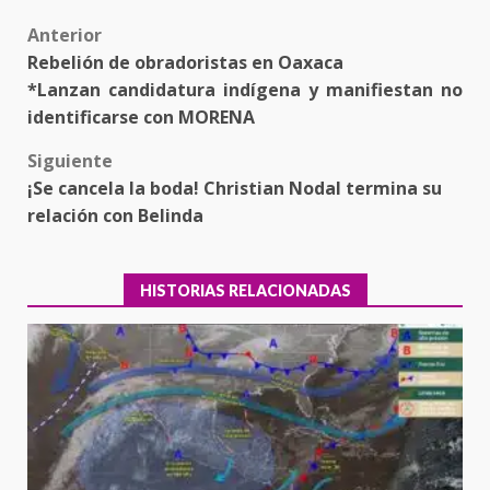
Post
Anterior
Rebelión de obradoristas en Oaxaca
navigation
*Lanzan candidatura indígena y manifiestan no
identificarse con MORENA
Siguiente
¡Se cancela la boda! Christian Nodal termina su
relación con Belinda
HISTORIAS RELACIONADAS