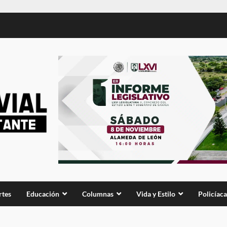
rtes
Educación
Columnas
Vida y Estilo
Policíaca