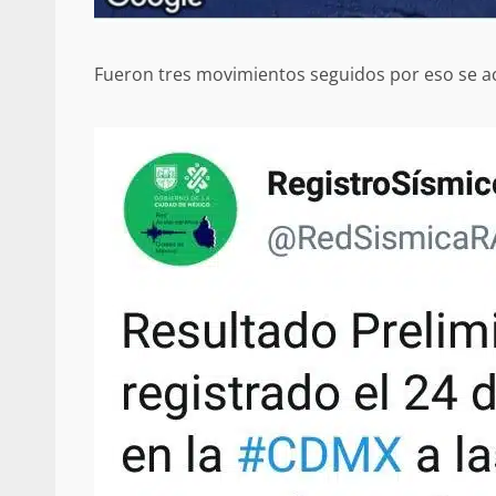
búsqueda de persona 
admin
17 septiembre 2025
Fueron tres movimientos seguidos por eso se act
SE BUSCA A RECIÉ
admin
17 octubre 2024