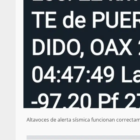
Altavoces de alerta sísmica funcionan correct