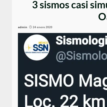
3 sismos casi si
O
admin
24 enero 2020