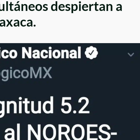
multáneos despiertan a
axaca.